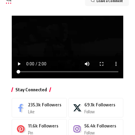
Leave a Comment
Stay Connected
235.3k
Followers
69.1k
Followers
Like
Follow
11.6k
Followers
56.4k
Followers
Pin
Follow