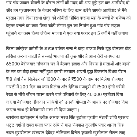
गांव गांव जाकर बीमारी के दौरान लोगों की मदद की आप मुझे इस बार आशीर्वाद दो
और हम प्रतापनगर के बेहतर भविष्य के लिए काम करेंगे आपके आशीर्वाद से मैंने
प्रताप नगर विधानसभा क्षेत्र को ओबीसी घोषित कराया यहां के बच्चों के भविष्य को
बेहतर बनाने का काम किया चांठी डोगरा पुल का निर्माण हुआ गांव गांव सड़क
पहुंचाने का काम किया लेकिन भाजपा ने एक नया पत्थर इन 5 वर्षों में नहीं लगाया
।
जिला कांग्रेस कमेटी के अध्यक्ष राकेश राणा ने कहा भाजपा सिर्फ झूठ बोलकर वोट
हासिल करना चाहती है सच्चाई भाजपा की कुछ और है आज तेरी जनपद का
65000 बेरोजगार नौजवान घर में बैठकर हताश और निराश है माताओं और बहनों
के सर का बोझ हल्का नहीं हुआ हमारी सरकार आएगी वृद्धा विकलांग विधवा पेंशन
₹18 होगी गैस सिलेंडर जो 1000 के पार है ₹500 के दाम पर मिलेगा रोजगार
गारंटी में 200 दिन का काम मिलेगा और दैनिक मजदूरी भी ₹500 होगी गरीबी
रेखा से नीचे जीवन यापन करने वाले परिवारों के लिए 40,000 प्रतिवर्ष दिया
जाएगा बेरोजगार नौजवान साथियों को उनकी योग्यता के आधार पर रोजगार दिया
जाएगा साथ ही बेरोजगारी भत्ता भी दिया जाएगा।
उपरोक्त कार्यक्रम में ब्लॉक अध्यक्ष भरत सिंह बुटोला प्रवीण भंडारी शांति प्रसाद
भट्ट दर्शनी रावत ममता पवार रुचि से माल सेमवाल कुलदीप पवार आनंद सिंह
रावत मुरारीलाल खंडवाल देवेंद्र नौटियाल दिनेश कृषाली खुशीलाल रोशन शाह