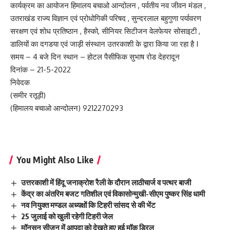
कार्यक्रम का आयोजन हिमालय बचाओ आन्दोलन , पर्वतीय नव जीवन मंडल ,
उतराखंड राज्य विज्ञान एवं प्रोधोगिकी परिषद , सुन्दरलाल बहुगुणा पर्यावरण
सरक्षण एवं शोध प्रतिष्ठान , हैस्को, सीनियर सिटीजन वेलफेयर सोसाइटी ,
डालियों का दगडया एवं जाड़ी संस्थान उतरकाशी के द्वारा किया जा रहा है I
समय – 4 बजे दिन स्थान – होटल पैसीफिक सुभाष रोड देहरादून
दिनांक – 21-5-2022
निवेदक
(समीर रतूड़ी)
(हिमालय बचाओ आन्दोलन) 9212270293
You Might Also Like
उत्तरकाशी में हिंदू जनाक्रोश रैली के दौरान लाठीचार्ज व पत्थर बाजी
केंद्र का अंतरिम बजट गतिशील एवं विकासोन्मुखी-सीएम पुष्कर सिंह धामी
नव नियुक्त मण्डल अध्यक्षों कि टिहरी सांसद से की भेंट
25 जुलाई को खुली रहेगी टिहरी जेल
मॉनसून सीजन में आपदा को देखते हुए हुई मॉक ड्रिल