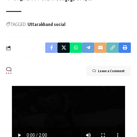
TAGGED:
Uttarakhand social
Leave a Comment