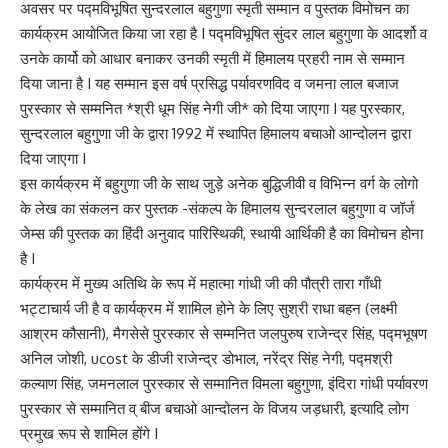
अवसर पर पद्मविभूषित सुन्दरलाल बहुगुणा स्मृती सम्मान व पुस्तक विमोचन का
कार्यक्रम आयोजित किया जा रहा है I पद्मविभूषित सुंदर लाल बहुगुणा के आदर्शो व
उनके कार्यो को आधार बनाकर उनकी स्मृती में हिमालय प्रहरी नाम से सम्मान
दिया जाना है I यह सम्मान इस वर्ष प्रसिद्ध पर्यावरणविद व जमना लाल बजाज
पुरस्कार से सम्मनित *श्री धूम सिंह नेगी जी* को दिया जाएगा I यह पुरस्कार,
सुन्दरलाल बहुगुणा जी के द्वारा 1992 में स्थापित हिमालय बचाओ आन्दोलन द्वारा
दिया जाएगा I
इस कार्यक्रम में बहुगुणा जी के साथ जुड़े अनेक बुद्धिजीवी व विभिन्न वर्ग के लोगो
के लेख का संकलन कर पुस्तक -संकल्प के हिमालय सुन्दरलाल बहुगुणा व जॉर्ज
जेम्स की पुस्तक का हिंदी अनुवाद पारिस्थिकी, स्थायी आर्थिकी है का विमोचन होना
है I
कार्यक्रम में मुख्य अतिथि के रूप में महात्मा गांधी जी की पौत्री तारा गाँधी
भट्टाचार्य जी है व कार्यक्रम में शामिल होने के लिए सुश्री राधा बहन (लक्ष्मी
आश्रम कौसानी), मैगसेसे पुरस्कार से सम्मनित जलपुरुष राजेन्द्र सिंह, पद्मभूषण
अनिल जोशी, ucost के डीजी राजेन्द्र डोभाल, नरेंद्र सिंह नेगी, पद्मश्री
कल्याण सिंह, जमनलाल पुरस्कार से सम्मानित विमला बहुगुणा, इंदिरा गांधी पर्यावरण
पुरस्कार से सम्मानित व् बीज बचाओ आन्दोलन के विजय जड़धारी, इत्यादि लोग
प्रमुख रूप से शामिल होंगे I