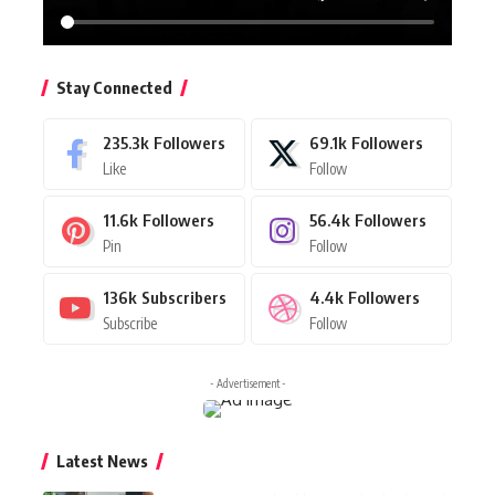
Stay Connected
235.3k
Followers
69.1k
Followers
Like
Follow
11.6k
Followers
56.4k
Followers
Pin
Follow
136k
Subscribers
4.4k
Followers
Subscribe
Follow
- Advertisement -
Latest News