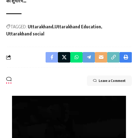
का शुभारंभ…
TAGGED:
Uttarakhand
Uttarakhand Education
Uttarakhand social
Leave a Comment