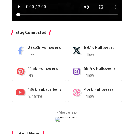
Stay Connected
235.3k
Followers
69.1k
Followers
Like
Follow
11.6k
Followers
56.4k
Followers
Pin
Follow
136k
Subscribers
4.4k
Followers
Subscribe
Follow
- Advertisement -
Latest News