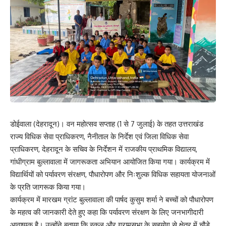
डोईवाला (देहरादून)। वन महोत्सव सप्ताह (1 से 7 जुलाई) के तहत उत्तराखंड
राज्य विधिक सेवा प्राधिकरण, नैनीताल के निर्देश एवं जिला विधिक सेवा
प्राधिकरण, देहरादून के सचिव के निर्देशन में राजकीय प्राथमिक विद्यालय,
गांधीग्राम बुल्लावाला में जागरूकता अभियान आयोजित किया गया। कार्यक्रम में
विद्यार्थियों को पर्यावरण संरक्षण, पौधारोपण और निःशुल्क विधिक सहायता योजनाओं
के प्रति जागरूक किया गया।
कार्यक्रम में मारखम ग्रांट बुल्लावाला की पार्षद कुसुम शर्मा ने बच्चों को पौधारोपण
के महत्व की जानकारी देते हुए कहा कि पर्यावरण संरक्षण के लिए जनभागीदारी
आवश्यक है। उन्होंने बताया कि स्कूल और ग्रामसभा के सहयोग से क्षेत्र में चौड़े