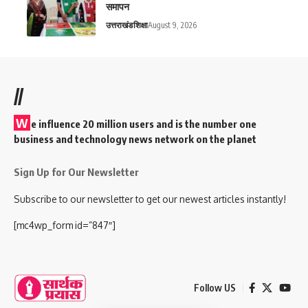
समापन
उत्तराखंड
शिक्षा
August 9, 2026
//
W
e influence 20 million users and is the number one
business and technology news network on the planet
Sign Up for Our Newsletter
Subscribe to our newsletter to get our newest articles instantly!
[mc4wp_form id=”847″]
Follow US