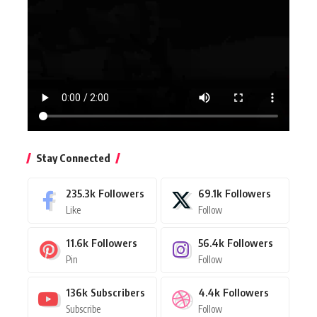
Stay Connected
235.3k
Followers
69.1k
Followers
Like
Follow
11.6k
Followers
56.4k
Followers
Pin
Follow
136k
Subscribers
4.4k
Followers
Subscribe
Follow