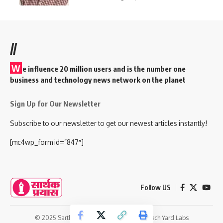
//
W
e influence 20 million users and is the number one
business and technology news network on the planet
Sign Up for Our Newsletter
Subscribe to our newsletter to get our newest articles instantly!
[mc4wp_form id=”847″]
Follow US
© 2025 Sarthak Prayash. | Developed By:
Tech Yard Labs