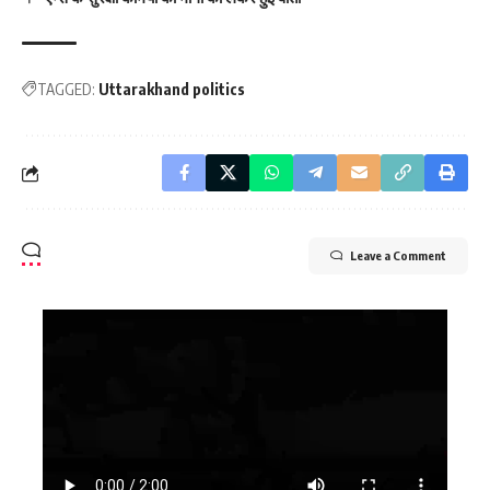
TAGGED:
Uttarakhand politics
Leave a Comment