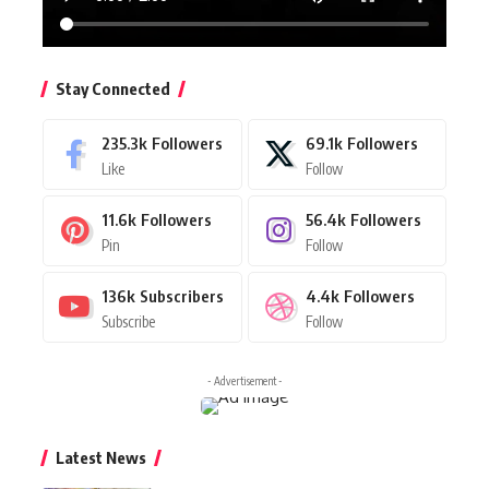
Stay Connected
235.3k
Followers
69.1k
Followers
Like
Follow
11.6k
Followers
56.4k
Followers
Pin
Follow
136k
Subscribers
4.4k
Followers
Subscribe
Follow
- Advertisement -
Latest News