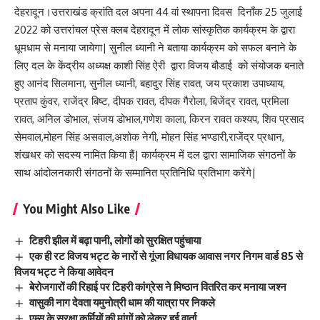
देहरादून।उत्तराखंड क्रांति दल अपना 44 वां स्थापना दिवस दिनाँक 25 जुलाई
2022 को उत्तरांचल प्रेस क्लब देहरादून में लोक सांस्कृतिक कार्यक्रम के द्वारा
धूमधाम से मनाया जायेगा| सुनील ध्यानी ने बताया कार्यक्रम को सफल बनाने के
लिए दल के केंद्रीय अध्यक्ष काशी सिंह ऐरी द्वारा विजय बौडाई को संयोजक बनाते
हुए आनंद सिलमाना, सुनील ध्यानी, बहादुर सिंह रावत, जय प्रकाश उपाध्याय,
प्रताप कुंवर, राजेंद्र बिष्ट, दीपक रावत, दीपक गैरोला, बिजेंद्र रावत, प्रमिला
रावत, अनिल डोभाल, संजय डोभाल,गणेश काला, किरन रावत कश्यप, शिव प्रसाद
सेमवाल,मोहन सिंह असवाल,अशोक नेगी, मोहन सिंह भण्डारी,राजेंद्र प्रधान,
शंखधर को सदस्य नामित किया हैं| कार्यक्रम में दल द्वारा सामाजिक संगठनों के
साथ आंदोलनकारी संगठनों के सम्मानित प्रतिनिधि प्रतिभाग करेंगे|
You Might Also Like
टिहरी झील में बढ़ा पानी, लोगों को सुरक्षित पहुंचाया
एक ही रट विजय भट्ट के नारों से गूंजा विधायक आवास नगर निगम वार्ड 85 से
विजय भट्ट ने किया आवेदन
बेरोजगारों की रिहाई पर टिहरी कांग्रेस ने मिष्ठान वितरित कर मनाया जश्न
वासुकी नाग देवता यमुनोत्री धाम की यात्रा पर निकले
एम्स के सुरक्षा कर्मियों की मांगों को लेकर हुई वार्ता