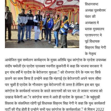
विधानसभा
अध्यक्ष पूरूषाेत्तम
पंवार की
अध्यक्षता मे
ब्लाक मुख्यालय
प्रतापनगर मे
पूर्व विधायक
बिक्रम सिह नेगी
के नेतृत्व
आयाेजित युवा सम्मेलन कार्यक्रम के मुख्य अतिथि यूथ कांग्रेस के प्रदेश उपाध्यक्ष
संदीप चमाेली एंव प्रदेश प्रवक्ता नवनीत कुकरेती मे कहा कि भाजपा सरकार ने
इन पांच वर्षाें मे प्रदेश के बेराेजगार युवाआें काे राेजगार देने के नाम पर सिर्फ
छलने का काम किया है उन्हाेने कहा कि मंहगाई एंव बेराेजगारी अपने चरम सीमा
पार चुकी है प्रदेश के नाैजवान युवा बेराेजगारी से ञस्त है लेकिन इस बार यूथ
कांग्रेस के कार्यकर्ता भाजपा के काले कारनामाें काे घर घर ले जाकर भाजपा काे
उखाड फेंकेगी आैर कांग्रेस सत्ता मे आते ही प्रदेश के युवाआें के चहुंमुखी
विकास के संकल्पित रहेगी पूर्व विधायक विक्रम सिह नेगी ने कहा कि युथ कार्यकर्ता
पार्टी की रीड हाेती है उन्हाेने सभी युथ कांग्रेस के कार्यकर्ताआें से मिशन 2022