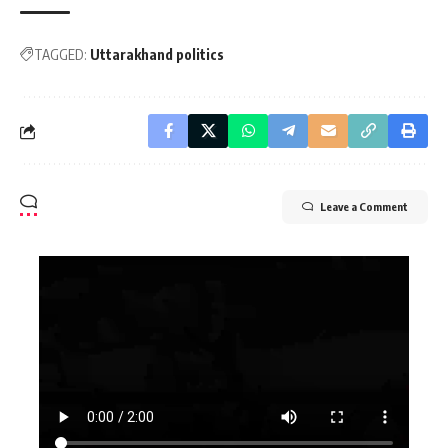
TAGGED:
Uttarakhand politics
Leave a Comment