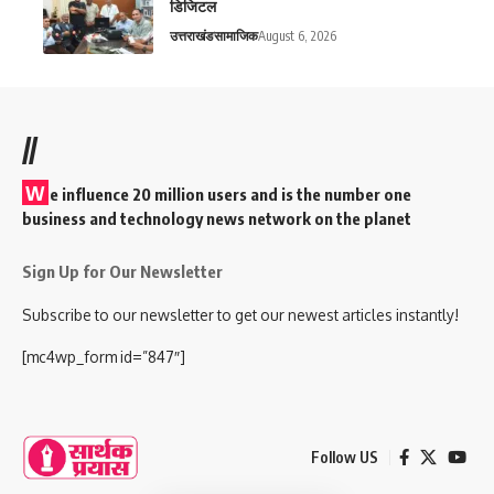
डिजिटल
उत्तराखंड
सामाजिक
August 6, 2026
//
W
e influence 20 million users and is the number one
business and technology news network on the planet
Sign Up for Our Newsletter
Subscribe to our newsletter to get our newest articles instantly!
[mc4wp_form id=”847″]
Follow US