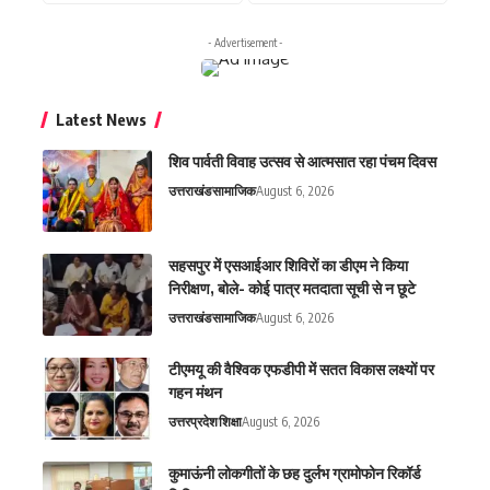
- Advertisement -
Latest News
शिव पार्वती विवाह उत्सव से आत्मसात रहा पंचम दिवस
उत्तराखंड
सामाजिक
August 6, 2026
सहसपुर में एसआईआर शिविरों का डीएम ने किया
निरीक्षण, बोले- कोई पात्र मतदाता सूची से न छूटे
उत्तराखंड
सामाजिक
August 6, 2026
टीएमयू की वैश्विक एफडीपी में सतत विकास लक्ष्यों पर
गहन मंथन
उत्तरप्रदेश
शिक्षा
August 6, 2026
कुमाऊंनी लोकगीतों के छह दुर्लभ ग्रामोफोन रिकॉर्ड