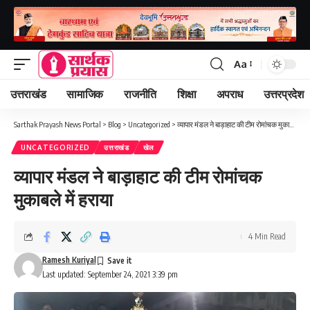
Aa
Font
Resizer
उत्तराखंड
सामाजिक
राजनीति
शिक्षा
अपराध
उत्तरप्रदेश
Sarthak Prayash News Portal
>
Blog
>
Uncategorized
>
व्यापार मंडल ने बाड़ाहाट की टीम रोमांचक मुकाबले में हराया
UNCATEGORIZED
उत्तराखंड
खेल
व्यापार मंडल ने बाड़ाहाट की टीम रोमांचक
मुकाबले में हराया
4 Min Read
Ramesh Kuriyal
Last updated: September 24, 2021 3:39 pm