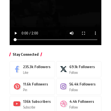
Stay Connected
235.3k
Followers
69.1k
Followers
Like
Follow
11.6k
Followers
56.4k
Followers
Pin
Follow
136k
Subscribers
4.4k
Followers
Subscribe
Follow