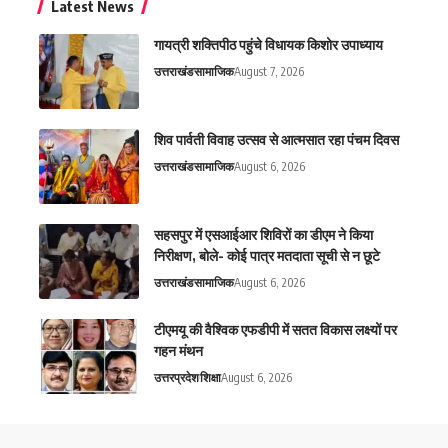
Latest News
गायत्री शक्तिपीठ पहुंचे विधायक किशोर उपाध्याय
उत्तराखंड
सामाजिक
August 7, 2026
शिव पार्वती विवाह उत्सव से आत्मसात रहा पंचम दिवस
उत्तराखंड
सामाजिक
August 6, 2026
सहसपुर में एसआईआर शिविरों का डीएम ने किया
निरीक्षण, बोले- कोई पात्र मतदाता सूची से न छूटे
उत्तराखंड
सामाजिक
August 6, 2026
टीएमयू की वैश्विक एफडीपी में सतत विकास लक्ष्यों पर
गहन मंथन
उत्तरप्रदेश
शिक्षा
August 6, 2026