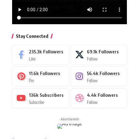
Stay Connected
235.3k
Followers
69.1k
Followers
Like
Follow
11.6k
Followers
56.4k
Followers
Pin
Follow
136k
Subscribers
4.4k
Followers
Subscribe
Follow
- Advertisement -