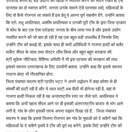
उपजाऊ बनाते हों, बडे उद्योगों को पहाडों में स्थापित करने का सदर्भ रखते हों ऐसे
प्रस्ताव का वो स्वागत करेंगे. जनता उनके सामने ऐसे प्रस्ताव लाऐ, महिलाओं के
लिए वो कैसे रोजगार ला सकते हैं इस हेतु वे अपना पूर्ण सहयोग देंगे. उन्होंने बताया
कि प्रो. मधु थपलियाल, आशीष थपलियाल व उनकी पूरी टीम के द्वारा जिस प्रकार
से शोध के बाद एक ऐसा प्रोडक्ट जनता के बीच लाया गया है और इससे उद्योग
स्थापित करने की जो बात हो रही है यह एक बहुत बडी उपलब्धि है जिसके लिए
उन्होंने टीम को बधाई दी. इसके साथ ही सभी अतिथियों ने गाजणा हल्दी को बतौर
मार्केट सैंपल के साथ तथा पोस्टर लौंच किया और बहुत बहुत सराहना की.
श्री सुकेश नौटियाल, विशिष्ठ अथिति नें भी इस प्रयास की सराहना की तथा
इसको समस्त उत्तराखण्ड के लिए उपयोगी बताया. उन्होंने कहा कि इससे समस्त
गाज़ना क्षेत्र भी गौरवान्वित होगा.
जिला पंचायत सदस्य श्री प्रदीप भट्ट ने अपने उद्बोधन में कहा हमेशा से ही
संघर्षों की घाटी रही है और ये लाल घाटी अब पीली भी होनेजा रही है. यहां से
गाजणा हल्दी निकल रही है यह अन्तराष्ट्रीय स्तर पर जैसे प्रो. थपलियाल ने
बताया कि अभी पहला सैंपल आने पर ही इसकी अंतरराष्ट्रीय बाजार से मांग आने
लगी है. गांव के लोग इसकी तरफ अपना रुझान दिखा रहे हैं. जिला पंचायत
सदस्य ने कहा कि इससे जितना रोजगार हम गांव के युवाओं को दे सकेंगें यहां कि
महिलाओं के दे सकेंगे इसमें वे टीम की पूर्ण मद्द करेंगे. इसके लिऐ उन्होंने टीम की