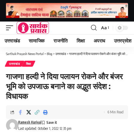
Aa
Font
Resizer
उत्तराखंड
सामाजिक
राजनीति
शिक्षा
अपराध
उत्तरप्रदेश
Sarthak Prayash News Portal
>
Blog
>
उत्तराखंड
>
गाजणा हल्दी ने दिया पलायन रोकने और बंजर भूमि को उपजाऊ बनाने का अद्भुत संदेश : विधायक
उत्तराखंड
शिक्षा
गाजणा हल्दी ने दिया पलायन रोकने और बंजर
भूमि को उपजाऊ बनाने का अद्भुत संदेश :
विधायक
6 Min Read
Ramesh Kuriyal
Last updated: October 1, 2022 12:35 pm