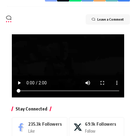
Leave a Comment
Stay Connected
235.3k
Followers
69.1k
Followers
Like
Follow