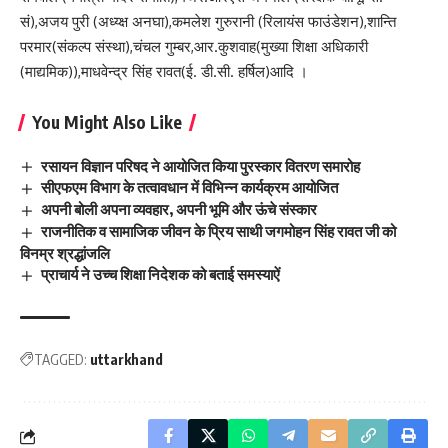
सं),अजय पुरी (अध्य्क्ष अनघा),कमलेश गुरुरानी (रिलायंस फाउंडेशन),शान्ति
परमार(संकल्प संस्था),चंचल गुम्बर,आर.कुशवाह(मुख्या शिक्षा अधिकारी
(माद्यमिक)),माधवेन्द्र सिंह रावत(ई. डी.सी. हर्षिल)आदि ।
You Might Also Like
रसायन विज्ञान परिषद ने आयोजित किया पुरस्कार वितरण समारोह
सीएफएम विभाग के तत्वावधान में विभिन्न कार्यक्रम आयोजित
अपनी बोली अपना व्यवहार, अपनी भूमि और ऊंचे संस्कार
राजनीतिक व सामाजिक जीवन के प्रिय साथी जगमोहन सिंह रावत जी को
विनम्र श्रद्धांजलि
प्राचार्य ने उच्च शिक्षा निदेशक को बताई समस्याऐं
TAGGED:
uttarkhand