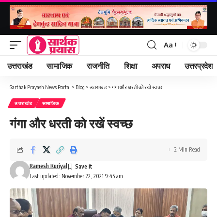
Aa
Font
Resizer
उत्तराखंड
सामाजिक
राजनीति
शिक्षा
अपराध
उत्तरप्रदेश
Sarthak Prayash News Portal
>
Blog
>
उत्तराखंड
>
गंगा और धरती को रखें स्वच्छ
उत्तराखंड
सामाजिक
गंगा और धरती को रखें स्वच्छ
2 Min Read
Ramesh Kuriyal
Last updated: November 22, 2021 9:45 am