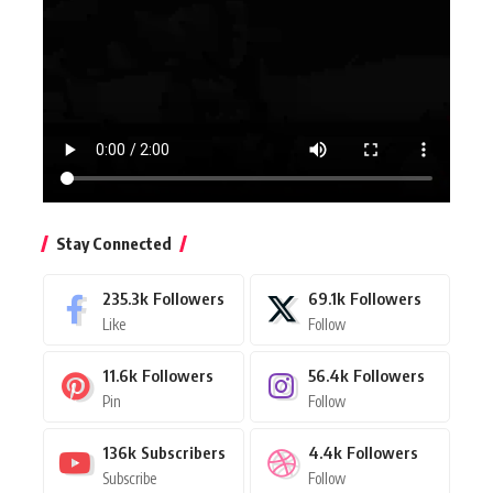
Stay Connected
235.3k
Followers
69.1k
Followers
Like
Follow
11.6k
Followers
56.4k
Followers
Pin
Follow
136k
Subscribers
4.4k
Followers
Subscribe
Follow