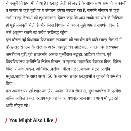
ने बखूबी निर्वहन भी किया है। छात्र हितों की लड़ाई के साथ-साथ सामाजिक कार्यों
व जनता से जुड़े मुद्दों पर ये संगठन हमेशा प्रखर रहा है, उन्होंने संगठन से जुड़े
सभी छात्र नेताओं को शुभकामनाएं देकर कहा कि आप सबके समर्थन से निश्चित
ही मुझे मजबूती मिली है और जिस विश्वास से आपने मुझे अपना समर्थन दिया है,
उसे अक्षुण्ण रखने को सदैव प्रतिबद्ध रहूंगा।
इस दौरान पूर्व विधायक विजयपाल सजवाण को समर्थन देने वाले छात्र नेताओं में
ॐ छात्र संगठन के संरक्षक अरुण बहादुर चंद डोटियाल, संगठन के संस्थापक
अमरीकन पूरी, पूर्व छात्रसंघ अध्यक्ष पृथ्वीराज मटूड़ा, आदित्य चौहान, पूर्व
विश्वविद्यालय प्रतिनिधि नितेश मिनान, छात्रसंघ महासचिव देवराज बिष्ट, हितेश
बिष्ट, संजीव ,बादल, अभिषेक, ,प्रीतम ,गौरव भट्ट,आकाश भट्ट ,संदीप
मतुड़ा,आशीष के साथ अन्य 150 के लगभग छात्र छात्राओं व युवाओं ने समर्थन
दिया।
इस अवसर पर पूर्व शहर कांग्रेस अध्यक्ष विजय सेमवाल, युवा कांग्रेस के प्रदेश
सचिव अनिल रावत, प्रताप प्रकाश पंवार, यशपाल सजवाण व अन्य मौजूद रहे।
आदि मौजूद रहे।
You Might Also Like