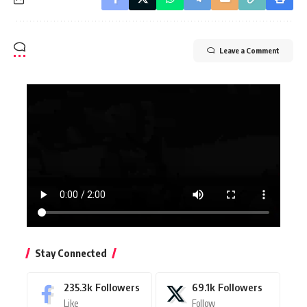
Leave a Comment
Stay Connected
235.3k
Followers
69.1k
Followers
Like
Follow