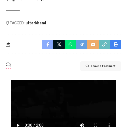
TAGGED:
uttarkhand
Leave a Comment