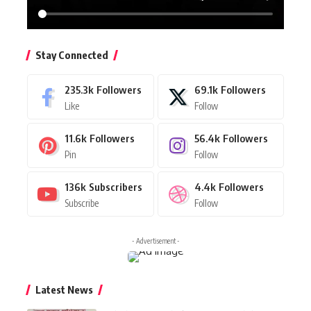
Stay Connected
235.3k
Followers
69.1k
Followers
Like
Follow
11.6k
Followers
56.4k
Followers
Pin
Follow
136k
Subscribers
4.4k
Followers
Subscribe
Follow
- Advertisement -
Latest News