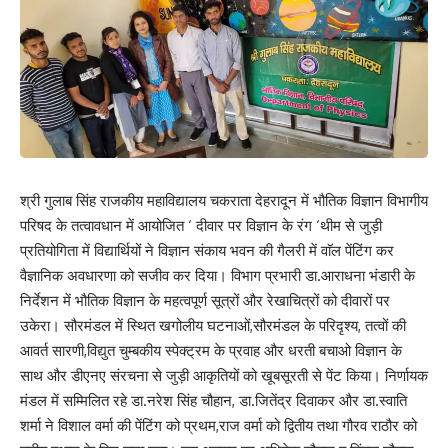
श्री गुलाब सिंह राजकीय महाविद्यालय चकराता देहरादून में भौतिक विज्ञान विभागीय
परिषद के तत्वावधान में आयोजित ‘ दीवार पर विज्ञान के रंग ‘थीम से जुड़ी
प्रतियोगिता में विद्यार्थियों ने विज्ञान संकाय भवन की गैलरी में वाॅल पेंटिंग कर
वैज्ञानिक अवधारणा को सजीव कर दिया। विभाग प्रभारी डा.आराधना भंडारी के
निर्देशन में भौतिक विज्ञान के महत्वपूर्ण सूत्रों और रेखाचित्रों को दीवारों पर
उकेरा। सौरमंडल में स्थित खगोलीय घटनाओं,सौरमंडल के परिदृश्य, तत्वों की
आवर्त सारणी,विद्युत चुम्बकीय स्पेक्ट्रम के प्रवाह और धरती बचाओ विज्ञान के
साथ और डीएनए संरचना से जुड़ी आकृतियों को खूबसूरती से पेंट किया। निर्णायक
मंडल में सम्मिलित रहे डा.नरेश सिंह चौहान, डा.जितेंद्र दिवाकर और डा.स्वाति
शर्मा ने विशाल वर्मा की पेंटिंग को प्रथम,राज वर्मा को द्वितीय तथा गौरव राठौर को