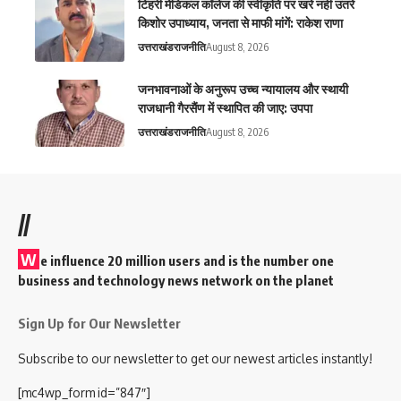
टिहरी मेडिकल कॉलेज की स्वीकृति पर खरे नहीं उतरे
किशोर उपाध्याय, जनता से माफी मांगें: राकेश राणा
उत्तराखंड
राजनीति
August 8, 2026
जनभावनाओं के अनुरूप उच्च न्यायालय और स्थायी
राजधानी गैरसैंण में स्थापित की जाए: उपपा
उत्तराखंड
राजनीति
August 8, 2026
//
W
e influence 20 million users and is the number one
business and technology news network on the planet
Sign Up for Our Newsletter
Subscribe to our newsletter to get our newest articles instantly!
[mc4wp_form id=”847″]