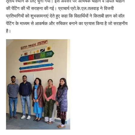
तृतीय स्थान के लिए चुना गया। इस अवसर पर अभिषेक चौहान व डिंपल चौहान
की पेंटिंग की भी सराहना की गई। प्राचार्य प्रो.के.एल.तलवाड़ ने विजयी
प्रतिभागियों को शुभकामनाएं देते हुए कहा कि विद्यार्थियों ने किताबी ज्ञान को वाॅल
पेंटिंग के माध्यम से आकर्षक और रुचिकर बनाने का प्रयास किया है जो सराहनीय
है।