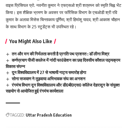
वाइस प्रिंसिपल प्रो. नवनीत कुमार ने एफएसओ श्री शत्रुघ्न को स्मृति चिह्न भेंट
किया। इस शैक्षिक भ्रमण के अवसर पर फॉरेंसिक विभाग के एचओडी श्री रवि
कुमार के अलावा मिसेस चिन्ताकाय पूर्णिमा, श्री हिमांशु यादव, श्री आकाश चौहान
के साथ विभाग के 25 स्टुडेंट्स भी उपस्थित रहे।
You Might Also Like
तन और मन की निर्मलता करती है प्रगति पथ प्रशस्त : डॉ लीना मिश्र
कर्णप्रयाग पीजी कालेज में नांदी फाउंडेशन का छह दिवसीय कौशल पाठ्यक्रम
विकास संपन्न
दून विश्वविद्यालय में 27 से भाषायी नाट्य समारोह होगा
सोना सजवाण ने तुड़वाया अभिभावक संघ का अनशन
रंगमंच विभाग दून विश्वविद्यालय और डी0बी0एस0 कॉलेज देहरादून के संयुक्त
सहयोग से आयोजित हुई रंगमंच कार्यशाला
TAGGED:
Uttar Pradesh Education