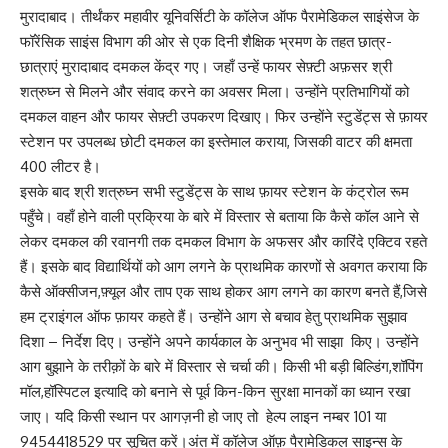
मुरादाबाद। तीर्थंकर महावीर यूनिवर्सिटी के कॉलेज ऑफ पैरामेडिकल साइंसेज के
फॉरेंसिक साइंस विभाग की ओर से एक दिनी शैक्षिक भ्रमण के तहत छात्र-
छात्राएं मुरादाबाद दमकल केंद्र गए। जहाँ उन्हें फायर सेफ़्टी अफ़सर श्री
शत्रुघ्न से मिलने और संवाद करने का अवसर मिला। उन्होंने प्रतिभागियों को
दमकल वाहन और फायर सेफ़्टी उपकरण दिखाए। फिर उन्होंने स्टुडेंट्स से फ़ायर
स्टेशन पर उपलब्ध छोटी दमकल का इस्तेमाल कराया, जिसकी वाटर की क्षमता
400 लीटर है।
इसके बाद श्री शत्रुघ्न सभी स्टुडेंट्स के साथ फ़ायर स्टेशन के कंट्रोल रूम
पहुँचे। वहाँ होने वाली प्रक्रिया के बारे में विस्तार से बताया कि कैसे कॉल आने से
लेकर दमकल की रवानगी तक दमकल विभाग के अफसर और कारिंदे एक्टिव रहते
हैं। इसके बाद विद्यार्थियों को आग लगने के प्राथमिक कारणों से अवगत कराया कि
कैसे ऑक्सीजन,फ़्यूल और ताप एक साथ होकर आग लगने का कारण बनते हैं,जिसे
हम ट्राइंगल ऑफ फ़ायर कहते हैं। उन्होंने आग से बचाव हेतु प्राथमिक सुझाव
दिशा – निर्देश दिए। उन्होंने अपने कार्यकाल के अनुभव भी साझा किए। उन्होंने
आग बुझाने के तरीक़ों के बारे में विस्तार से चर्चा की। किसी भी बड़ी बिल्डिंग,शॉपिंग
मॉल,हॉस्पिटल इत्यादि को बनाने से पूर्व किन-किन सुरक्षा मानकों का ध्यान रखा
जाए। यदि किसी स्थान पर आगज़नी हो जाए तो हेल्प लाइन नम्बर 101 या
9454418529 पर सूचित करें।अंत में कॉलेज ऑफ़ पैरामेडिकल साइन्स के