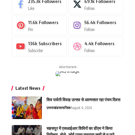
235.3k
Followers
69.1k
Followers
Like
Follow
11.6k
Followers
56.4k
Followers
Pin
Follow
136k
Subscribers
4.4k
Followers
Subscribe
Follow
- Advertisement -
Latest News
शिव पार्वती विवाह उत्सव से आत्मसात रहा पंचम दिवस
उत्तराखंड
सामाजिक
August 6, 2026
सहसपुर में एसआईआर शिविरों का डीएम ने किया
निरीक्षण, बोले- कोई पात्र मतदाता सूची से न छूटे