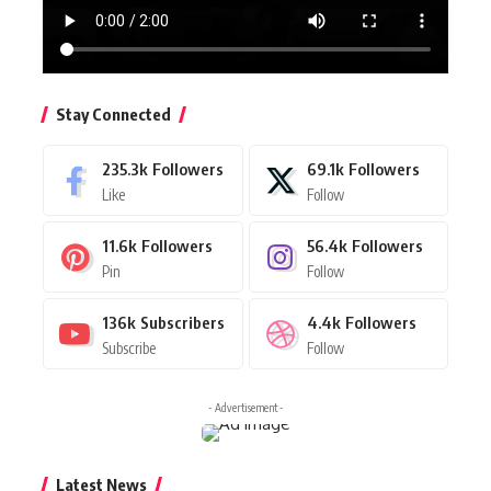
Stay Connected
235.3k
Followers
69.1k
Followers
Like
Follow
11.6k
Followers
56.4k
Followers
Pin
Follow
136k
Subscribers
4.4k
Followers
Subscribe
Follow
- Advertisement -
Latest News