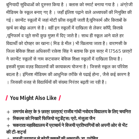
बुनियादी सुविधाओं को दुरुस्त किया है । क्लास को स्मार्ट बनाया गया है । अंग्रेजी
मीडियम के स्कूल बनाए गए है । जहाँ इंलिश पढ़ाने वाले अध्यापकों की नियुक्ति की
गई। कान्वेंट स्कूलों में जहां मोटी फ़ीस वसूली जाती है,यूनिफार्म और किताबों के
ख़र्च का बोझ अलग से है। वहीं इन स्कूलों में दाखिला से लेकर कॉपी, किताबे
,यूनिफार्म व जूते सभी कुछ मुफ़्त में दिए जाते है। साथ ही स्कूल आने वाले हर
विद्यार्थी को दोपहर का खाना ( मिड डे मील ) भी खिलाया जाता है। वाराणसी के
जिला बेसिक शिक्षा अधिकारी राकेश सिंह ने बताया कि इस सत्र में 17565 छात्रों
ने कान्वेंट स्कूलों से नाम कटवाकर बेसिक शिक्षा स्कूलों में दाखिला लिया है।
इसकी मुख्य वज़ह विद्यालयों की कायाकल्प योजना है। जिससे स्कूल का परिवेश
बदला है। इंग्लिश मीडियम की आधुनिक तरीके से पढाई होना , जैसे कई कारण है
। जिसकी वजह से विद्यार्थियों की संख्या निरंतर बढ़ती जा रही है।
You Might Also Like
लमगांव क्षेत्र के 9 छात्र छात्राएं राजीव गांधी नवोदय विद्यालय के लिए चयनित
स्किल्स को निखारें फिजियो स्टुडेंट्स: प्रो. मंजुला जैन
चकराता महाविद्यालय में प्राचार्य ने विजयी प्रतिभागियों को अपनी ओर से भेंट
की टी-शर्ट्स
मछली उत्पादन से बढेगी कृषकों की आमदनी: डा. पुरोहित