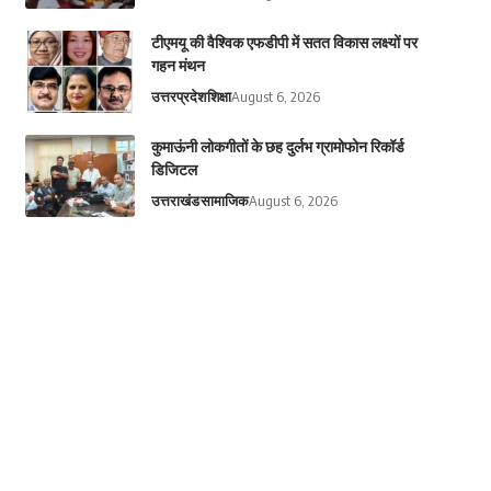
टीएमयू की वैश्विक एफडीपी में सतत विकास लक्ष्यों पर
गहन मंथन
उत्तरप्रदेश
शिक्षा
August 6, 2026
कुमाऊंनी लोकगीतों के छह दुर्लभ ग्रामोफोन रिकॉर्ड
डिजिटल
उत्तराखंड
सामाजिक
August 6, 2026