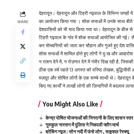
देहरादून। देहरादून और टिहरी गढ़वाल के विभिन्न जगहों म
का आयोजन किया गया । शोक सभाओं में उनके साथ बीते डेढ़
SHARE
देशवासियों को भी याद किया गया था। देहरादून के बीस से ज्
टिहरी गढ़वाल के गांव में शोक सभाओं आयोजित की गई। सैक
कर मोमबत्तियों को जला कर चौहान और गुजरे हुए देश वासिय
शोक सभाओं में शामिल होते हुए लोगों ने दुःख और आक्रोश 
न राशन देने में, न रोज़गार देने में गंभीर दिख रही है, जिसक
ठीक एक वर्ष पहले 13 अगस्त को वरिष्ठ लेखक, बुद्धिजीव
मज़दूर और शोषित लोगों के एक सच्चे साथी थे। देहरादून क
किए गए कार्यों ने लाखों लोगों की ज़िन्दगियों में बदलाव लाय
You Might Also Like
केन्द्र पोषित योजनाओं की निगरानी के लिए शासन स्तर 
गुरुकुल नारसन में पुलिस ने निकाली फ्लैग मार्च
ब्रेकिंग न्यूज : सोन नदी में फंसे लोग , सकुशल रेस्क्यू