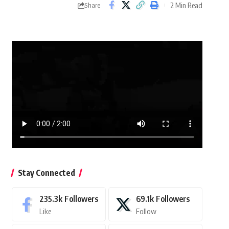
2 Min Read
Share
Stay Connected
235.3k
Followers
69.1k
Followers
Like
Follow